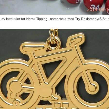
 av lottokuler for Norsk Tipping i samarbeid med Try Reklamebyrå/Stu