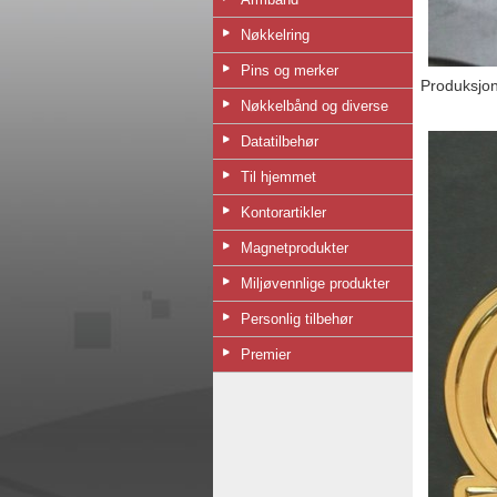
Nøkkelring
Pins og merker
Produksjon
Nøkkelbånd og diverse
Datatilbehør
Til hjemmet
Kontorartikler
Magnetprodukter
Miljøvennlige produkter
Personlig tilbehør
Premier