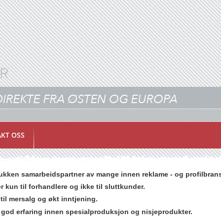
KT OSS
ukken samarbeidspartner av mange innen reklame - og profilbrans
r kun til forhandlere og ikke til sluttkunder.
 til mersalg og økt inntjening.
god erfaring innen spesialproduksjon og nisjeprodukter.